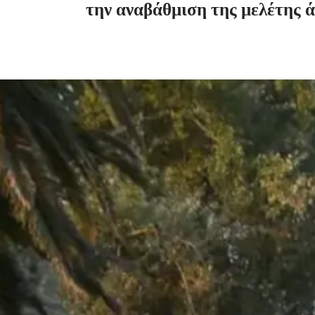
την
αναβάθμιση
της
μελέτης
ά