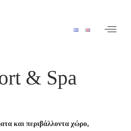
ort
&
Spa
ατα
και
περιβάλλοντα
χώρο,