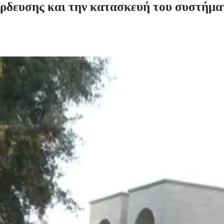
ρδευσης
και
την
κατασκευή
του
συστήμα