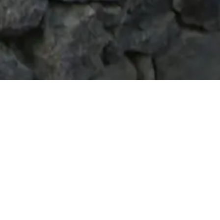
ο, αλλά και με ένα πολύ μεγάλο
 του ξενοδοχείου προχωρήσαμε σε
στην συντήρηση του περιβάλλοντος