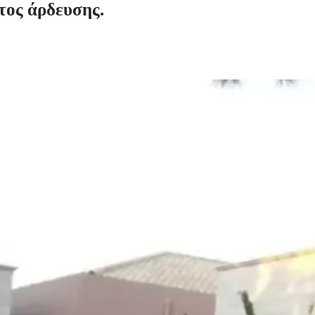
τος
άρδευσης.