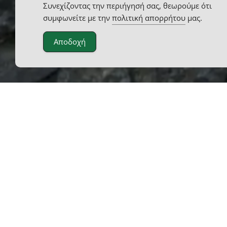
Συνεχίζοντας την περιήγησή σας, θεωρούμε ότι
συμφωνείτε με την
πολιτική απορρήτου
μας.
Αποδοχή
Μία πολύ ιδιάζουσα κατασκευή λόγω μεγάλ
κατακερματισμό σε μικρότερα δίκτυα. Με 
συνεργασία με το προσωπικό του ξενοδοχ
χώρου), με μεθοδικότητα πέραν των συνηθ